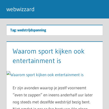
Ga
webwizzard
naar
de
inhoud
Tag:
wedstrijdspanning
Waarom sport kijken ook
entertainment is
Er zijn avonden waarop je jezelf voorneemt
“even te zappen” en ineens anderhalf uur later
nog steeds met dezelfde wedstrijd bezig bent.
Niet omdat je per se fan bent van één ploeg,