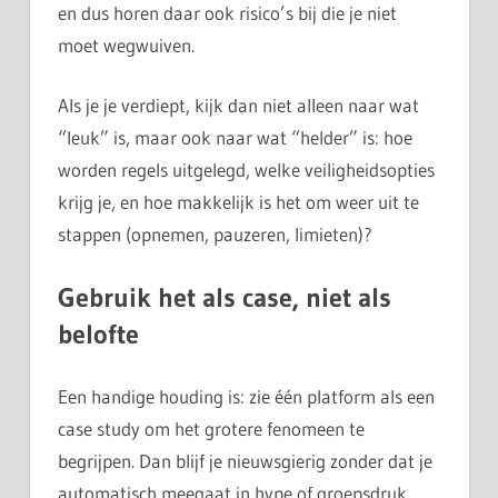
en dus horen daar ook risico’s bij die je niet
moet wegwuiven.
Als je je verdiept, kijk dan niet alleen naar wat
“leuk” is, maar ook naar wat “helder” is: hoe
worden regels uitgelegd, welke veiligheidsopties
krijg je, en hoe makkelijk is het om weer uit te
stappen (opnemen, pauzeren, limieten)?
Gebruik het als case, niet als
belofte
Een handige houding is: zie één platform als een
case study om het grotere fenomeen te
begrijpen. Dan blijf je nieuwsgierig zonder dat je
automatisch meegaat in hype of groepsdruk.