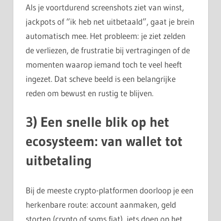
Als je voortdurend screenshots ziet van winst,
jackpots of “ik heb net uitbetaald”, gaat je brein
automatisch mee. Het probleem: je ziet zelden
de verliezen, de frustratie bij vertragingen of de
momenten waarop iemand toch te veel heeft
ingezet. Dat scheve beeld is een belangrijke
reden om bewust en rustig te blijven.
3) Een snelle blik op het
ecosysteem: van wallet tot
uitbetaling
Bij de meeste crypto-platformen doorloop je een
herkenbare route: account aanmaken, geld
storten (crypto of soms fiat), iets doen op het