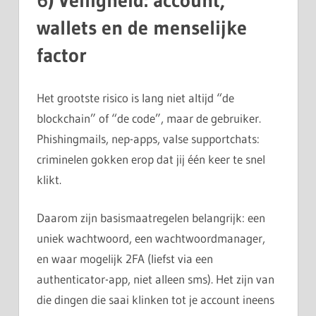
6) Veiligheid: account,
wallets en de menselijke
factor
Het grootste risico is lang niet altijd “de
blockchain” of “de code”, maar de gebruiker.
Phishingmails, nep-apps, valse supportchats:
criminelen gokken erop dat jij één keer te snel
klikt.
Daarom zijn basismaatregelen belangrijk: een
uniek wachtwoord, een wachtwoordmanager,
en waar mogelijk 2FA (liefst via een
authenticator-app, niet alleen sms). Het zijn van
die dingen die saai klinken tot je account ineens