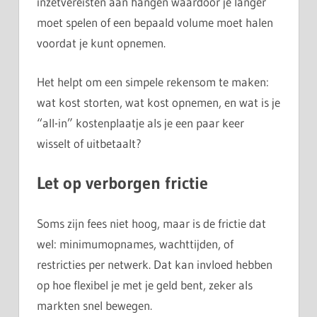
inzetvereisten aan hangen waardoor je langer
moet spelen of een bepaald volume moet halen
voordat je kunt opnemen.
Het helpt om een simpele rekensom te maken:
wat kost storten, wat kost opnemen, en wat is je
“all-in” kostenplaatje als je een paar keer
wisselt of uitbetaalt?
Let op verborgen frictie
Soms zijn fees niet hoog, maar is de frictie dat
wel: minimumopnames, wachttijden, of
restricties per netwerk. Dat kan invloed hebben
op hoe flexibel je met je geld bent, zeker als
markten snel bewegen.