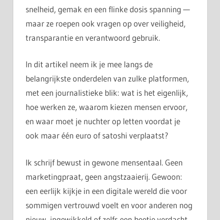
snelheid, gemak en een flinke dosis spanning —
maar ze roepen ook vragen op over veiligheid,
transparantie en verantwoord gebruik.
In dit artikel neem ik je mee langs de
belangrijkste onderdelen van zulke platformen,
met een journalistieke blik: wat is het eigenlijk,
hoe werken ze, waarom kiezen mensen ervoor,
en waar moet je nuchter op letten voordat je
ook maar één euro of satoshi verplaatst?
Ik schrijf bewust in gewone mensentaal. Geen
marketingpraat, geen angstzaaierij. Gewoon:
een eerlijk kijkje in een digitale wereld die voor
sommigen vertrouwd voelt en voor anderen nog
nieuw, ingewikkeld of zelfs een beetje verdacht.