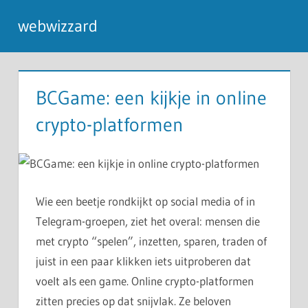
Ga
webwizzard
naar
de
inhoud
BCGame: een kijkje in online
crypto-platformen
Wie een beetje rondkijkt op social media of in
Telegram-groepen, ziet het overal: mensen die
met crypto “spelen”, inzetten, sparen, traden of
juist in een paar klikken iets uitproberen dat
voelt als een game. Online crypto-platformen
zitten precies op dat snijvlak. Ze beloven