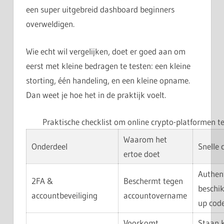
een super uitgebreid dashboard beginners
overweldigen.
Wie echt wil vergelijken, doet er goed aan om
eerst met kleine bedragen te testen: een kleine
storting, één handeling, en een kleine opname.
Dan weet je hoe het in de praktijk voelt.
Praktische checklist om online crypto-platformen te
Waarom het
Onderdeel
Snelle 
ertoe doet
Authen
2FA &
Beschermt tegen
beschi
accountbeveiliging
accountovername
up cod
Voorkomt
Staan 