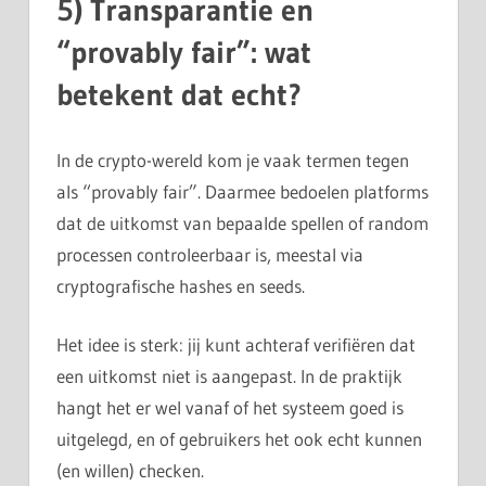
5) Transparantie en
“provably fair”: wat
betekent dat echt?
In de crypto-wereld kom je vaak termen tegen
als “provably fair”. Daarmee bedoelen platforms
dat de uitkomst van bepaalde spellen of random
processen controleerbaar is, meestal via
cryptografische hashes en seeds.
Het idee is sterk: jij kunt achteraf verifiëren dat
een uitkomst niet is aangepast. In de praktijk
hangt het er wel vanaf of het systeem goed is
uitgelegd, en of gebruikers het ook echt kunnen
(en willen) checken.