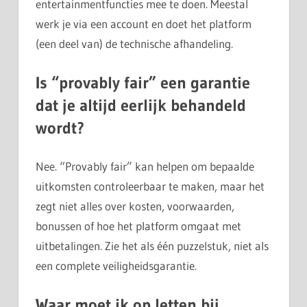
entertainmentfuncties mee te doen. Meestal
werk je via een account en doet het platform
(een deel van) de technische afhandeling.
Is “provably fair” een garantie
dat je altijd eerlijk behandeld
wordt?
Nee. “Provably fair” kan helpen om bepaalde
uitkomsten controleerbaar te maken, maar het
zegt niet alles over kosten, voorwaarden,
bonussen of hoe het platform omgaat met
uitbetalingen. Zie het als één puzzelstuk, niet als
een complete veiligheidsgarantie.
Waar moet ik op letten bij