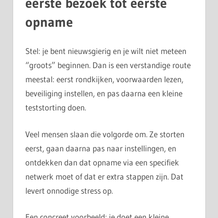
eerste bezoek tot eerste
opname
Stel: je bent nieuwsgierig en je wilt niet meteen
“groots” beginnen. Dan is een verstandige route
meestal: eerst rondkijken, voorwaarden lezen,
beveiliging instellen, en pas daarna een kleine
teststorting doen.
Veel mensen slaan die volgorde om. Ze storten
eerst, gaan daarna pas naar instellingen, en
ontdekken dan dat opname via een specifiek
netwerk moet of dat er extra stappen zijn. Dat
levert onnodige stress op.
Een concreet voorbeeld: je doet een kleine