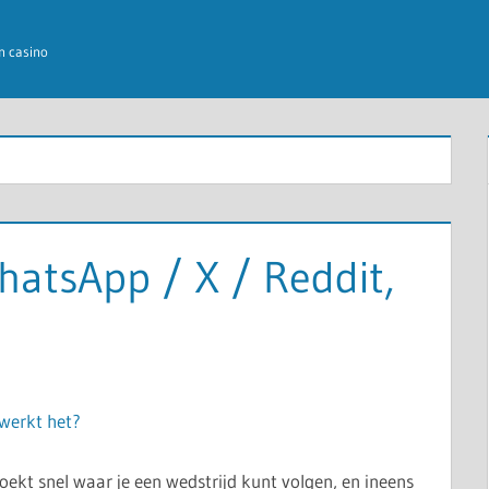
n casino
WhatsApp / X / Reddit,
oekt snel waar je een wedstrijd kunt volgen, en ineens