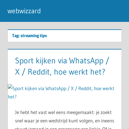
Ga
webwizzard
naar
de
inhoud
Tag:
streaming tips
Sport kijken via WhatsApp /
X / Reddit, hoe werkt het?
Je hebt het vast wel eens meegemaakt: je zoekt
snel waar je een wedstrijd kunt volgen, en ineens
stuurt iemand in een groepsapp een linkje. Of je