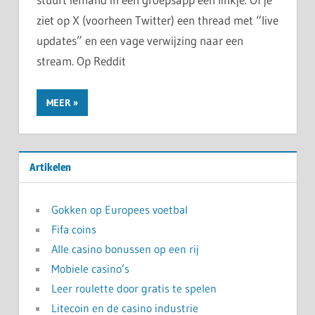
ziet op X (voorheen Twitter) een thread met “live
updates” en een vage verwijzing naar een
stream. Op Reddit
MEER
Artikelen
Gokken op Europees voetbal
Fifa coins
Alle casino bonussen op een rij
Mobiele casino’s
Leer roulette door gratis te spelen
Litecoin en de casino industrie