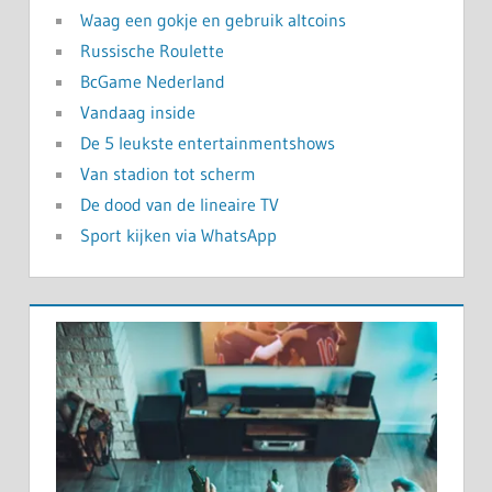
Waag een gokje en gebruik altcoins
Russische Roulette
BcGame Nederland
Vandaag inside
De 5 leukste entertainmentshows
Van stadion tot scherm
De dood van de lineaire TV
Sport kijken via WhatsApp