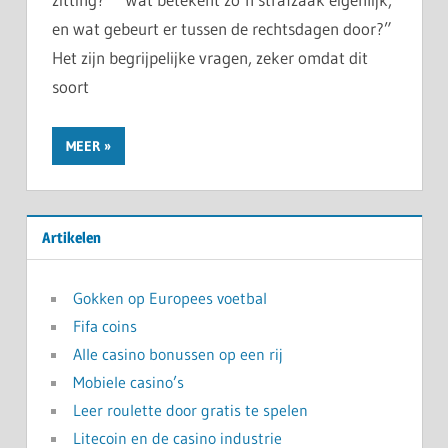
en wat gebeurt er tussen de rechtsdagen door?”
Het zijn begrijpelijke vragen, zeker omdat dit
soort
MEER
Artikelen
Gokken op Europees voetbal
Fifa coins
Alle casino bonussen op een rij
Mobiele casino’s
Leer roulette door gratis te spelen
Litecoin en de casino industrie