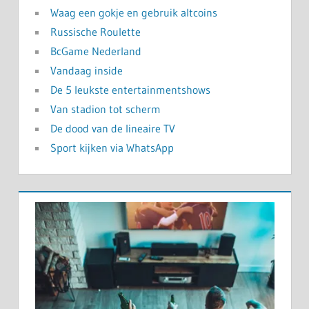
Waag een gokje en gebruik altcoins
Russische Roulette
BcGame Nederland
Vandaag inside
De 5 leukste entertainmentshows
Van stadion tot scherm
De dood van de lineaire TV
Sport kijken via WhatsApp