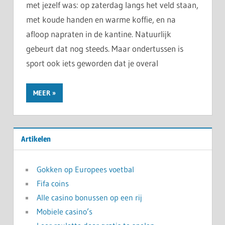
met jezelf was: op zaterdag langs het veld staan,
met koude handen en warme koffie, en na
afloop napraten in de kantine. Natuurlijk
gebeurt dat nog steeds. Maar ondertussen is
sport ook iets geworden dat je overal
MEER
Artikelen
Gokken op Europees voetbal
Fifa coins
Alle casino bonussen op een rij
Mobiele casino’s