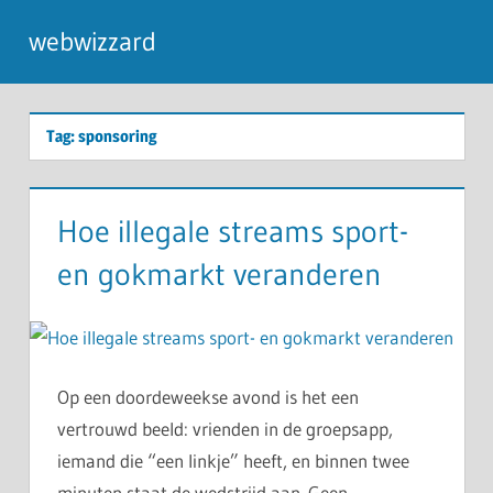
Ga
webwizzard
naar
de
inhoud
Tag:
sponsoring
Hoe illegale streams sport-
en gokmarkt veranderen
Op een doordeweekse avond is het een
vertrouwd beeld: vrienden in de groepsapp,
iemand die “een linkje” heeft, en binnen twee
minuten staat de wedstrijd aan. Geen