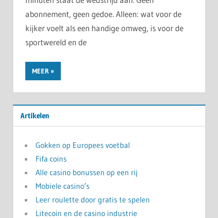
abonnement, geen gedoe. Alleen: wat voor de
kijker voelt als een handige omweg, is voor de
sportwereld en de
MEER
Artikelen
Gokken op Europees voetbal
Fifa coins
Alle casino bonussen op een rij
Mobiele casino’s
Leer roulette door gratis te spelen
Litecoin en de casino industrie