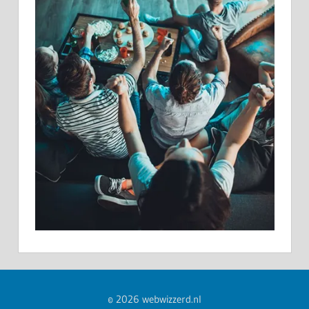
© 2026 webwizzerd.nl