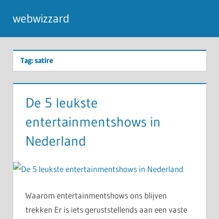
Ga
webwizzard
naar
de
inhoud
Tag:
satire
De 5 leukste
entertainmentshows in
Nederland
Waarom entertainmentshows ons blijven
trekken Er is iets geruststellends aan een vaste