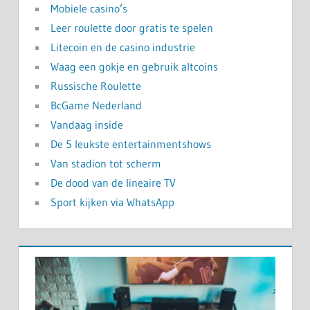
Mobiele casino’s
Leer roulette door gratis te spelen
Litecoin en de casino industrie
Waag een gokje en gebruik altcoins
Russische Roulette
BcGame Nederland
Vandaag inside
De 5 leukste entertainmentshows
Van stadion tot scherm
De dood van de lineaire TV
Sport kijken via WhatsApp