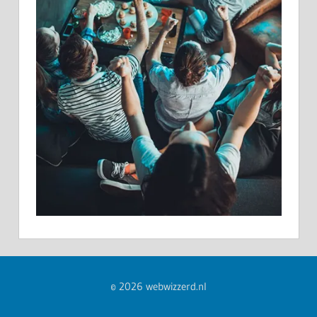
© 2026 webwizzerd.nl