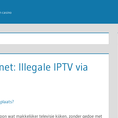
n casino
net: Illegale IPTV via
woon wat makkelijker televisie kijken, zonder gedoe met