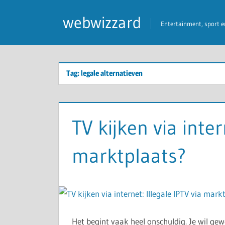
Ga
webwizzard
naar
Entertainment, sport e
de
inhoud
Tag:
legale alternatieven
TV kijken via inter
marktplaats?
Het begint vaak heel onschuldig. Je wil ge