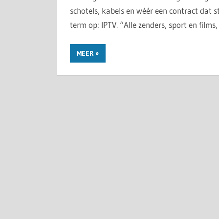
schotels, kabels en wéér een contract dat s
term op: IPTV. “Alle zenders, sport en films,
MEER