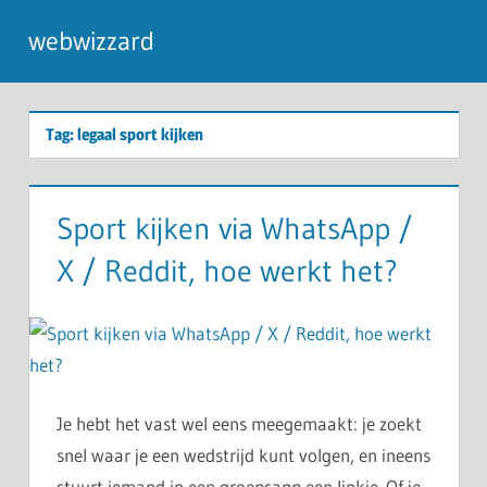
Ga
webwizzard
naar
de
inhoud
Tag:
legaal sport kijken
Sport kijken via WhatsApp /
X / Reddit, hoe werkt het?
Je hebt het vast wel eens meegemaakt: je zoekt
snel waar je een wedstrijd kunt volgen, en ineens
stuurt iemand in een groepsapp een linkje. Of je