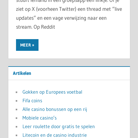
ziet op X (voorheen Twitter) een thread met “live
updates” en een vage verwijzing naar een
stream. Op Reddit
MEER
Artikelen
Gokken op Europees voetbal
Fifa coins
Alle casino bonussen op een rij
Mobiele casino’s
Leer roulette door gratis te spelen
Litecoin en de casino industrie