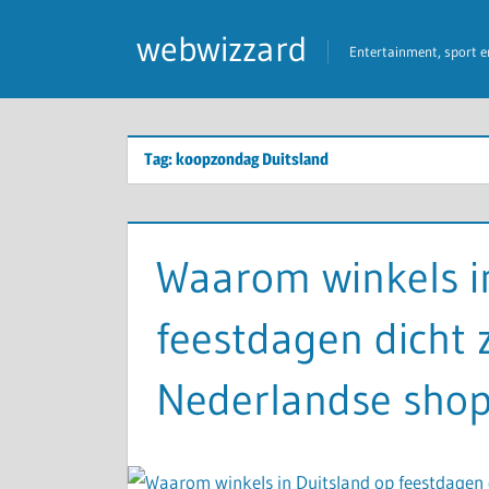
Ga
webwizzard
naar
Entertainment, sport e
de
inhoud
Tag:
koopzondag Duitsland
Waarom winkels i
feestdagen dicht z
Nederlandse sho