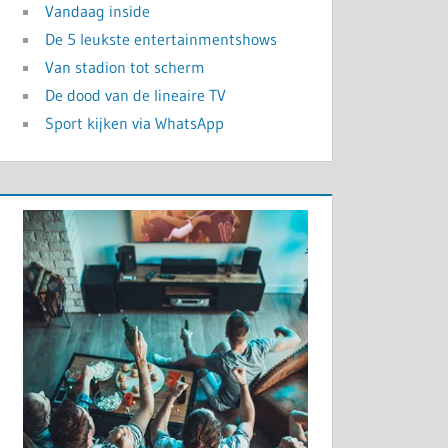
Vandaag inside
De 5 leukste entertainmentshows
Van stadion tot scherm
De dood van de lineaire TV
Sport kijken via WhatsApp