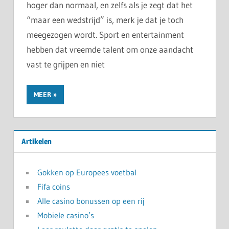
hoger dan normaal, en zelfs als je zegt dat het
“maar een wedstrijd” is, merk je dat je toch
meegezogen wordt. Sport en entertainment
hebben dat vreemde talent om onze aandacht
vast te grijpen en niet
MEER
Artikelen
Gokken op Europees voetbal
Fifa coins
Alle casino bonussen op een rij
Mobiele casino’s